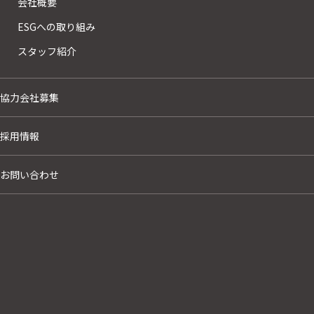
会社概要
ESGへの取り組み
スタッフ紹介
協力会社募集
採用情報
お問い合わせ
IHI播磨病院敷地内薬局
医療施設 2023年竣工
view more